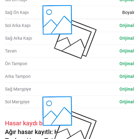
Sağ Ön Kapı
Boyalı
Sol Arka Kapı
Orijinal
Sağ Arka Kapı
Orijinal
Tavan
Orijinal
Ön Tampon
Orijinal
Arka Tampon
Orijinal
Sağ Marşpiye
Orijinal
Sol Marşpiye
Orijinal
Hasar kaydı bulunmaktadır.
Ağır hasar kayıtlı:
Hayır