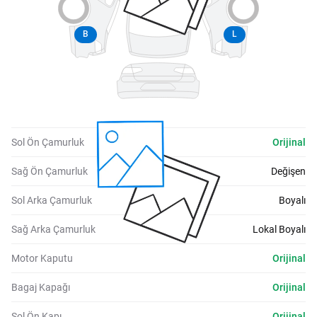
B
L
Sol Ön Çamurluk
Orijinal
Sağ Ön Çamurluk
Değişen
Sol Arka Çamurluk
Boyalı
Sağ Arka Çamurluk
Lokal Boyalı
Motor Kaputu
Orijinal
Bagaj Kapağı
Orijinal
Sol Ön Kapı
Orijinal