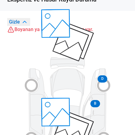
Gizle
Boyanan ya da değişen parçalar var.
D
B