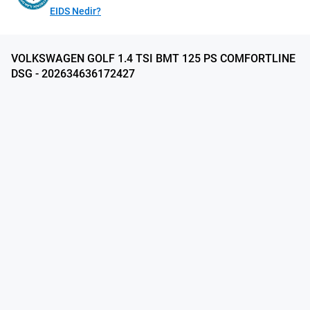
EIDS Nedir?
VOLKSWAGEN GOLF 1.4 TSI BMT 125 PS COMFORTLINE
DSG - 202634636172427