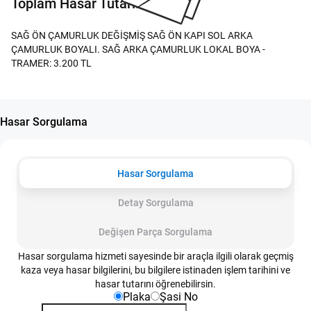
Toplam Hasar Tutarı:
SAĞ ÖN ÇAMURLUK DEĞİŞMİŞ SAĞ ÖN KAPI SOL ARKA
ÇAMURLUK BOYALI. SAĞ ARKA ÇAMURLUK LOKAL BOYA -
TRAMER: 3.200 TL
Hasar Sorgulama
Hasar Sorgulama
Detay Sorgulama
Değişen Parça Sorgulama
Hasar sorgulama hizmeti sayesinde bir araçla ilgili olarak geçmiş
kaza veya hasar bilgilerini, bu bilgilere istinaden işlem tarihini ve
hasar tutarını öğrenebilirsin.
Plaka
Şasi No