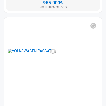
965.000₺
İzmir,
Foça
02.08.2026