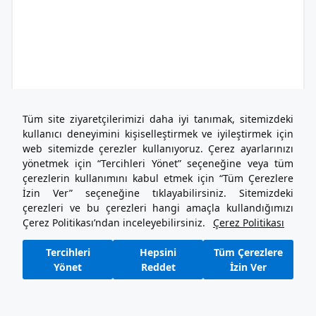
Tüm site ziyaretçilerimizi daha iyi tanımak, sitemizdeki
kullanıcı deneyimini kişiselleştirmek ve iyileştirmek için
web sitemizde çerezler kullanıyoruz. Çerez ayarlarınızı
yönetmek için “Tercihleri Yönet” seçeneğine veya tüm
çerezlerin kullanımını kabul etmek için “Tüm Çerezlere
İzin Ver” seçeneğine tıklayabilirsiniz. Sitemizdeki
çerezleri ve bu çerezleri hangi amaçla kullandığımızı
Çerez Politikası’ndan inceleyebilirsiniz.
Çerez Politikası
Tercihleri
Hepsini
Tüm Çerezlere
Yönet
Reddet
İzin Ver
1
2
3
4