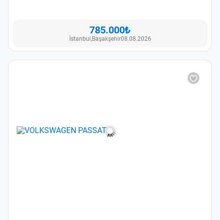
785.000₺
İstanbul,
Başakşehir
08.08.2026