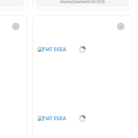
İstanbul,
Esenler
06.08.2026