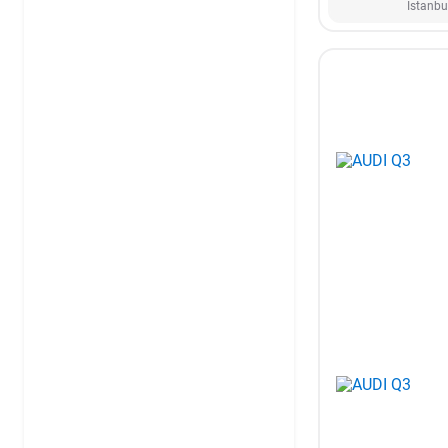
İstanbu