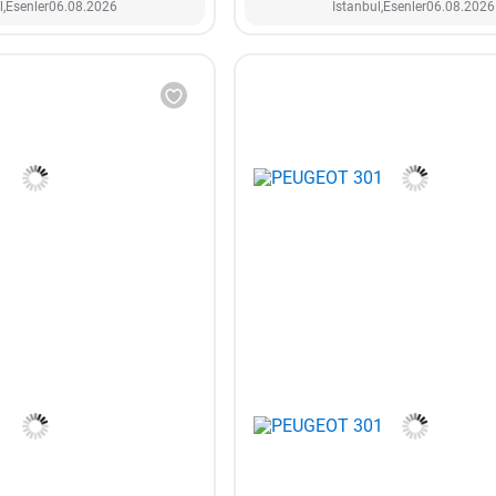
l,
Esenler
06.08.2026
İstanbul,
Esenler
06.08.2026