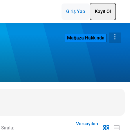
Giriş Yap
Kayıt Ol
Mağaza Hakkında
Varsayılan
Sırala: