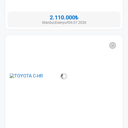
2.110.000₺
İstanbul,
Esenyurt
04.07.2026