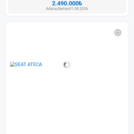
2.490.000₺
Adana,
Seyhan
01.08.2026