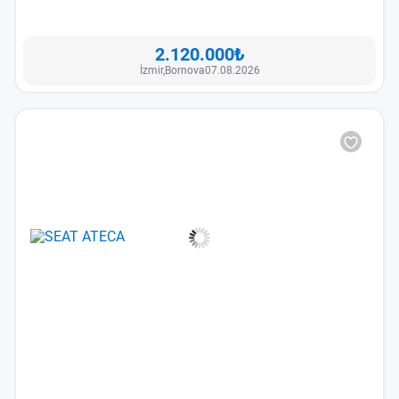
2.120.000₺
İzmir,
Bornova
07.08.2026