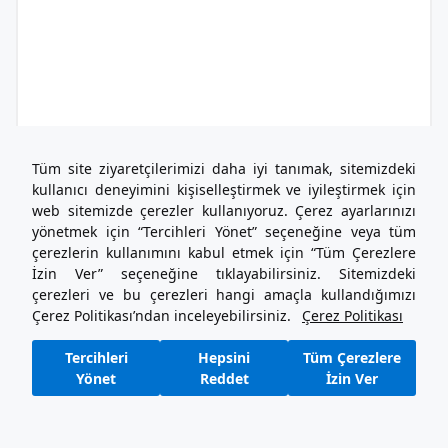
Tüm site ziyaretçilerimizi daha iyi tanımak, sitemizdeki
kullanıcı deneyimini kişiselleştirmek ve iyileştirmek için
web sitemizde çerezler kullanıyoruz. Çerez ayarlarınızı
yönetmek için “Tercihleri Yönet” seçeneğine veya tüm
çerezlerin kullanımını kabul etmek için “Tüm Çerezlere
İzin Ver” seçeneğine tıklayabilirsiniz. Sitemizdeki
çerezleri ve bu çerezleri hangi amaçla kullandığımızı
Çerez Politikası’ndan inceleyebilirsiniz.
Çerez Politikası
Tercihleri
Hepsini
Tüm Çerezlere
Yönet
Reddet
İzin Ver
1
2
3
4