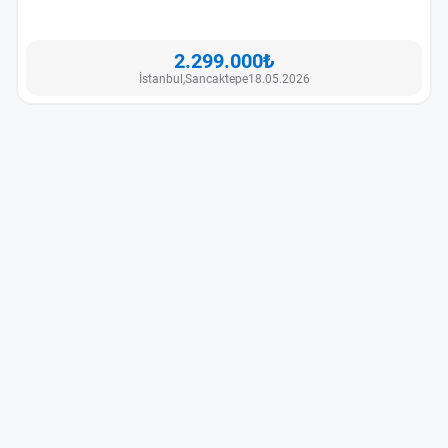
2.299.000₺
İstanbul,
Sancaktepe
18.05.2026