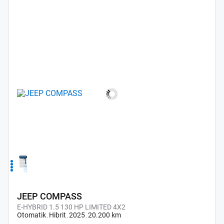
1
2
3
4
JEEP COMPASS
E-HYBRID 1.5 130 HP LIMITED 4X2
Otomatik
Hibrit
2025
20.200 km