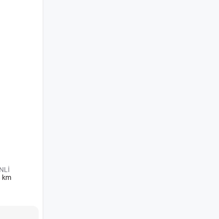
NLİ
8 km