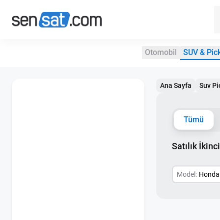
Otomobil
SUV & Pic
Ana Sayfa
Suv Pi
Tümü
Satılık İkin
Model:
Honda 