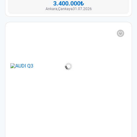
3.400.000₺
Ankara,
Çankaya
31.07.2026