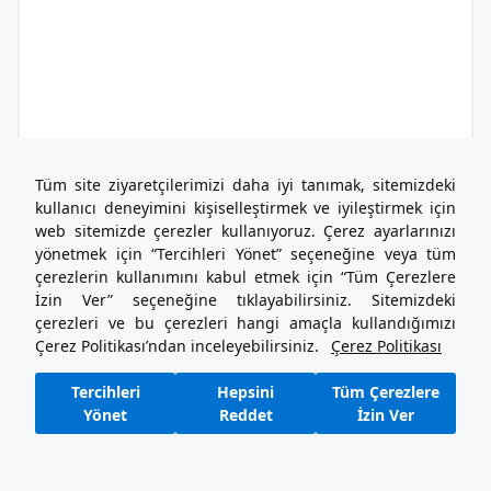
Tüm site ziyaretçilerimizi daha iyi tanımak, sitemizdeki
kullanıcı deneyimini kişiselleştirmek ve iyileştirmek için
web sitemizde çerezler kullanıyoruz. Çerez ayarlarınızı
yönetmek için “Tercihleri Yönet” seçeneğine veya tüm
çerezlerin kullanımını kabul etmek için “Tüm Çerezlere
İzin Ver” seçeneğine tıklayabilirsiniz. Sitemizdeki
çerezleri ve bu çerezleri hangi amaçla kullandığımızı
Çerez Politikası’ndan inceleyebilirsiniz.
Çerez Politikası
Tercihleri
Hepsini
Tüm Çerezlere
Yönet
Reddet
İzin Ver
1
2
3
4