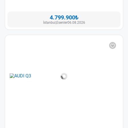
4.799.900₺
İstanbul,
Esenler
06.08.2026