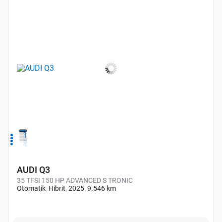
1
2
3
4
AUDI Q3
35 TFSI 150 HP ADVANCED S TRONIC
Otomatik
Hibrit
2025
9.546 km