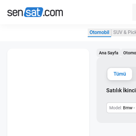
Otomobil
SUV & Pic
Ana Sayfa
Otomo
Tümü
Satılık İkin
Model:
Bmw - 2