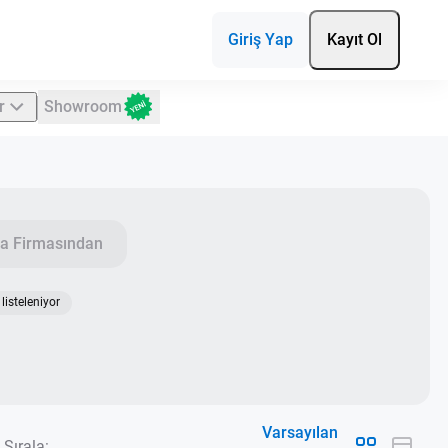
Giriş Yap
Kayıt Ol
r
Showroom
a Firmasından
listeleniyor
Varsayılan
Sırala: