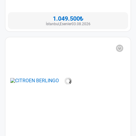
1.049.500₺
İstanbul,
Esenler
03.08.2026