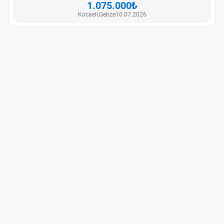
1.075.000₺
Kocaeli,
Gebze
10.07.2026