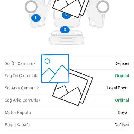
D
L
D
Sol Ön Çamurluk
Değişen
Sağ Ön Çamurluk
Orijinal
Sol Arka Çamurluk
Lokal Boyalı
Sağ Arka Çamurluk
Orijinal
Motor Kaputu
Boyalı
Bagaj Kapağı
Değişen