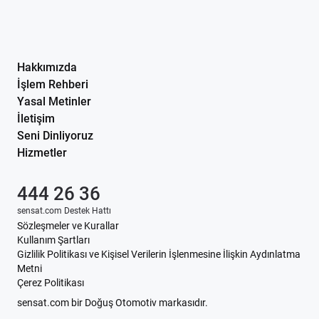
Hakkımızda
İşlem Rehberi
Yasal Metinler
İletişim
Seni Dinliyoruz
Hizmetler
444 26 36
sensat.com Destek Hattı
Sözleşmeler ve Kurallar
Kullanım Şartları
Gizlilik Politikası ve Kişisel Verilerin İşlenmesine İlişkin Aydınlatma
Metni
Çerez Politikası
sensat.com bir Doğuş Otomotiv markasıdır.