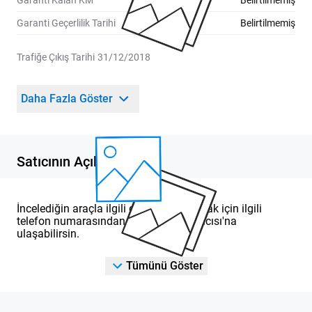
Garanti Kalan KM
Belirtilmemiş
Garanti Geçerlilik Tarihi
Belirtilmemiş
Trafiğe Çıkış Tarihi
31/12/2018
Daha Fazla Göster
Satıcının Açıklaması
İncelediğin araçla ilgili detaylı bilgi almak için ilgili
telefon numarasından DOD Yetkili Satıcısı'na
ulaşabilirsin.
Tümünü Göster