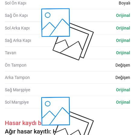
Sol Ön Kapı
Boyalı
Sağ Ön Kapı
Orijinal
Sol Arka Kapı
Orijinal
Sağ Arka Kapı
Orijinal
Tavan
Orijinal
Ön Tampon
Değişen
Arka Tampon
Değişen
Sağ Marşpiye
Orijinal
Sol Marşpiye
Orijinal
Hasar kaydı bulunmaktadır.
Ağır hasar kayıtlı:
Hayır