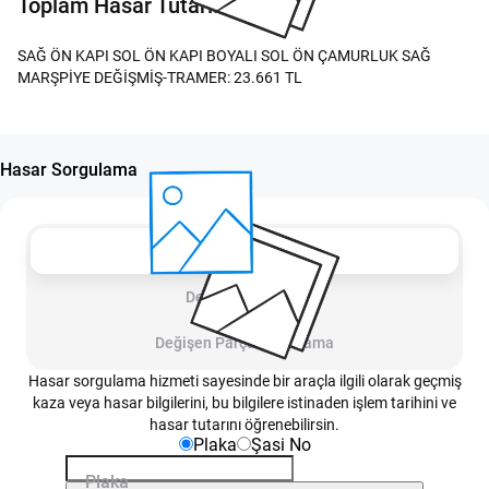
Toplam Hasar Tutarı:
SAĞ ÖN KAPI SOL ÖN KAPI BOYALI SOL ÖN ÇAMURLUK SAĞ
MARŞPİYE DEĞİŞMİŞ-TRAMER: 23.661 TL
Hasar Sorgulama
Hasar Sorgulama
Detay Sorgulama
Değişen Parça Sorgulama
Hasar sorgulama hizmeti sayesinde bir araçla ilgili olarak geçmiş
kaza veya hasar bilgilerini, bu bilgilere istinaden işlem tarihini ve
hasar tutarını öğrenebilirsin.
Plaka
Şasi No
Plaka