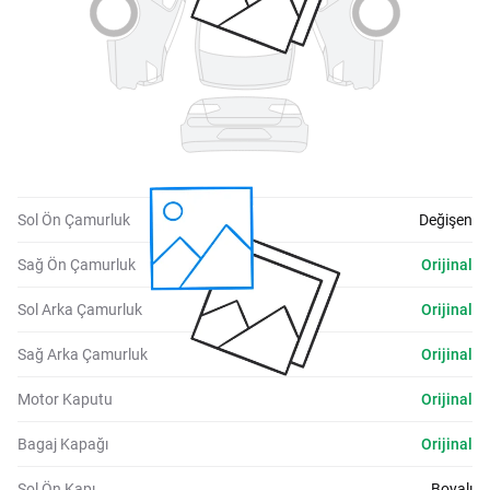
Sol Ön Çamurluk
Değişen
Sağ Ön Çamurluk
Orijinal
Sol Arka Çamurluk
Orijinal
Sağ Arka Çamurluk
Orijinal
Motor Kaputu
Orijinal
Bagaj Kapağı
Orijinal
Sol Ön Kapı
Boyalı