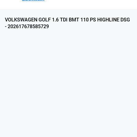
VOLKSWAGEN GOLF 1.6 TDI BMT 110 PS HIGHLINE DSG
- 202617678585729