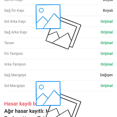
Sağ Ön Kapı
Boyalı
Sol Arka Kapı
Orijinal
Sağ Arka Kapı
Orijinal
Tavan
Orijinal
Ön Tampon
Orijinal
Arka Tampon
Orijinal
Sağ Marşpiye
Değişen
Sol Marşpiye
Orijinal
Hasar kaydı bulunmaktadır.
Ağır hasar kayıtlı:
Hayır