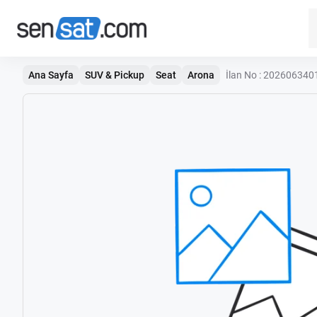
Ana Sayfa
SUV & Pickup
Seat
Arona
İlan No : 20260634