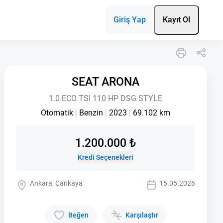
Giriş Yap
Kayıt Ol
SEAT ARONA
1.0 ECO TSI 110 HP DSG STYLE
Otomatik
|
Benzin
|
2023
|
69.102 km
1.200.000 ₺
Kredi Seçenekleri
Ankara, Çankaya
15.05.2026
Beğen
Karşılaştır