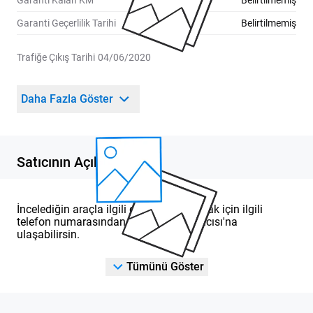
Garanti Kalan KM
Belirtilmemiş
Garanti Geçerlilik Tarihi
Belirtilmemiş
Trafiğe Çıkış Tarihi
04/06/2020
Daha Fazla Göster
Satıcının Açıklaması
İncelediğin araçla ilgili detaylı bilgi almak için ilgili
telefon numarasından DOD Yetkili Satıcısı'na
ulaşabilirsin.
Tümünü Göster