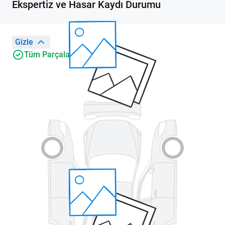
Ekspertiz ve Hasar Kaydı Durumu
Gizle
Tüm Parçalar Orijinal