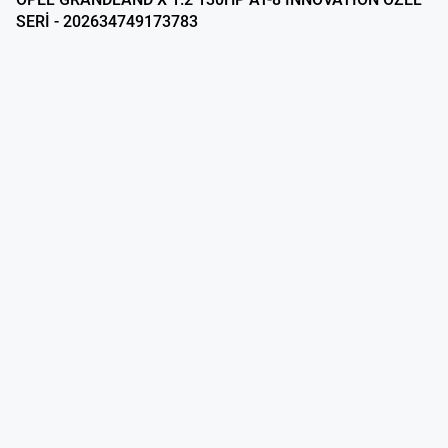
SERİ - 202634749173783