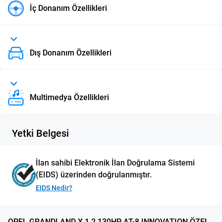
İç Donanım Özellikleri
Dış Donanım Özellikleri
Multimedya Özellikleri
Yetki Belgesi
İlan sahibi Elektronik İlan Doğrulama Sistemi
(EIDS) üzerinden doğrulanmıştır.
EIDS Nedir?
OPEL GRANDLAND X 1.2 130HP AT-8 INNOVATION ÖZEL