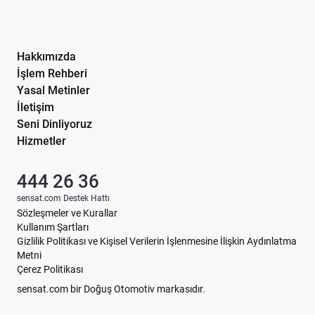
Hakkımızda
İşlem Rehberi
Yasal Metinler
İletişim
Seni Dinliyoruz
Hizmetler
444 26 36
sensat.com Destek Hattı
Sözleşmeler ve Kurallar
Kullanım Şartları
Gizlilik Politikası ve Kişisel Verilerin İşlenmesine İlişkin Aydınlatma
Metni
Çerez Politikası
sensat.com bir Doğuş Otomotiv markasıdır.