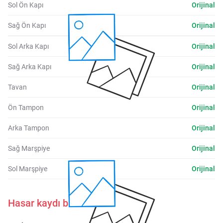
Sol Ön Kapı
Orijinal
Sağ Ön Kapı
Orijinal
Sol Arka Kapı
Orijinal
Sağ Arka Kapı
Orijinal
Tavan
Orijinal
Ön Tampon
Orijinal
Arka Tampon
Orijinal
Sağ Marşpiye
Orijinal
Sol Marşpiye
Orijinal
Hasar kaydı bulunmamaktadır.