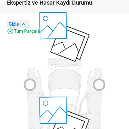
Ekspertiz ve Hasar Kaydı Durumu
Gizle
Tüm Parçalar Orijinal