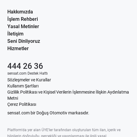
Hakkımızda
İşlem Rehberi
Yasal Metinler
İletişim
Seni Dinliyoruz
Hizmetler
444 26 36
sensat.com Destek Hattı
Sözleşmeler ve Kurallar
Kullanım Şartları
Gizlilik Politikası ve Kişisel Verilerin İşlenmesine İlişkin Aydınlatma
Metni
Çerez Politikası
sensat.com bir Doğuş Otomotiv markasıdır.
Platform'da yer alan ÜYE’ler tarafından oluşturulan tüm ilan, içerik ve
bilgilerin doğruluğu, gerçekliği ve yayınlanması ile ilgili yasal