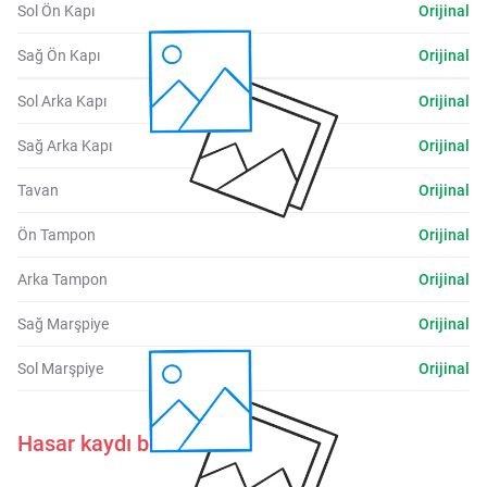
Sol Ön Kapı
Orijinal
Sağ Ön Kapı
Orijinal
Sol Arka Kapı
Orijinal
Sağ Arka Kapı
Orijinal
Tavan
Orijinal
Ön Tampon
Orijinal
Arka Tampon
Orijinal
Sağ Marşpiye
Orijinal
Sol Marşpiye
Orijinal
Hasar kaydı belirtilmemiştir.