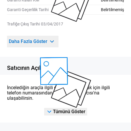
Garanti Kalan KM
Belirtilmemiş
Garanti Geçerlilik Tarihi
Belirtilmemiş
Trafiğe Çıkış Tarihi
03/04/2017
Daha Fazla Göster
Satıcının Açıklaması
İncelediğin araçla ilgili detaylı bilgi almak için ilgili
telefon numarasından DOD Yetkili Satıcısı'na
ulaşabilirsin.
Tümünü Göster