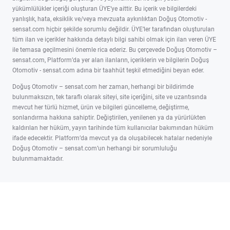
yükümlülükler içeriği oluşturan ÜYE’ye aittir. Bu içerik ve bilgilerdeki
yanlışlık, hata, eksiklik ve/veya mevzuata aykırılıktan Doğuş Otomotiv -
sensat.com hiçbir şekilde sorumlu değildir. ÜYE’ler tarafından oluşturulan
tüm ilan ve içerikler hakkında detaylı bilgi sahibi olmak için ilan veren ÜYE
ile temasa geçilmesini önemle rica ederiz. Bu çerçevede Doğuş Otomotiv –
sensat.com, Platform’da yer alan ilanların, içeriklerin ve bilgilerin Doğuş
Otomotiv - sensat.com adına bir taahhüt teşkil etmediğini beyan eder.
Doğuş Otomotiv – sensat.com her zaman, herhangi bir bildirimde
bulunmaksızın, tek taraflı olarak siteyi, site içeriğini, site ve uzantısında
mevcut her türlü hizmet, ürün ve bilgileri güncelleme, değiştirme,
sonlandırma hakkına sahiptir. Değiştirilen, yenilenen ya da yürürlükten
kaldırılan her hüküm, yayın tarihinde tüm kullanıcılar bakımından hüküm
ifade edecektir. Platform’da mevcut ya da oluşabilecek hatalar nedeniyle
Doğuş Otomotiv – sensat.com’un herhangi bir sorumluluğu
bulunmamaktadır.