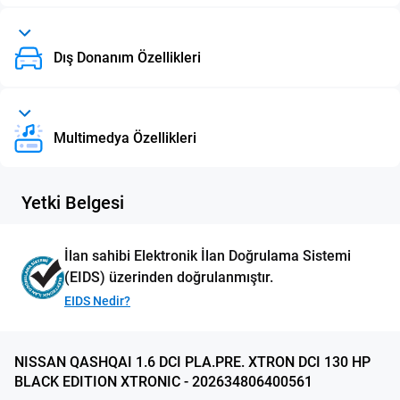
Dış Donanım Özellikleri
Multimedya Özellikleri
Yetki Belgesi
İlan sahibi Elektronik İlan Doğrulama Sistemi
(EIDS) üzerinden doğrulanmıştır.
EIDS Nedir?
NISSAN QASHQAI 1.6 DCI PLA.PRE. XTRON DCI 130 HP
BLACK EDITION XTRONIC - 202634806400561