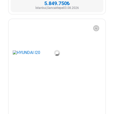
5.849.750₺
İstanbul,
Sancaktepe
03.08.2026