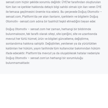
sensat.com hiçbir şekilde sorumlu değildir. ÜYE’ler tarafından oluşturulan
tüm ilan ve içerikler hakkında detaylı bilgi sahibi olmak için ilan veren ÜYE
ile temasa geçilmesini önemle rica ederiz. Bu çerçevede Doğuş Otomotiv –
sensat.com, Platform’da yer alan ilanların, içeriklerin ve bilgilerin Doğuş
Otomotiv - sensat.com adına bir taahhüt teşkil etmediğini beyan eder.
Doğuş Otomotiv – sensat.com her zaman, herhangi bir bildirimde
bulunmaksızın, tek taraflı olarak siteyi, site içeriğini, site ve uzantısında
mevcut her türlü hizmet, ürün ve bilgileri güncelleme, değiştirme,
sonlandırma hakkına sahiptir. Değiştirilen, yenilenen ya da yürürlükten
kaldırılan her hüküm, yayın tarihinde tüm kullanıcılar bakımından hüküm
ifade edecektir. Platform’da mevcut ya da oluşabilecek hatalar nedeniyle
Doğuş Otomotiv – sensat.com’un herhangi bir sorumluluğu
bulunmamaktadır.