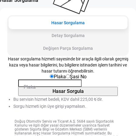
Hasar Sorgulama
Hasar Sorgulama
Detay Sorgulama
Değişen Parça Sorgulama
Hasar sorgulama hizmeti sayesinde bir araçla ilgili olarak geçmiş
kaza veya hasar bilgilerini, bu bilgilere istinaden işlem tarihini ve
hasar tutarını öğrenebilirsin.
Plaka
Şasi No
Plaka
Hasar Sorgula
Bu servisin hizmet bedeli, KDV dahil 225,00 ₺'dir.
Sorgu hizmeti için üye girişi yapmalısın.
Doğuş Otomotiv Servis ve Ticaret A.Ş. 5684 sayılı Sigortacılık
Kanunu ve ilgili diğer yasal düzenlemeler uyarınca faaliyet
gösteren Sigorta Bilgi ve Gözetim Merkezi (SBM) verilerini
kullanarak Araç Hasar Sorgulama Hizmeti sunmaktadır. Bu