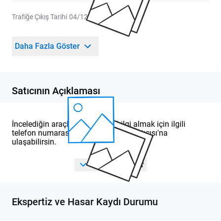
Trafiğe Çıkış Tarihi
04/12/2025
Daha Fazla Göster
Satıcının Açıklaması
İncelediğin araçla ilgili detaylı bilgi almak için ilgili
telefon numarasından DOD Yetkili Satıcısı'na
ulaşabilirsin.
Tümünü Göster
Ekspertiz ve Hasar Kaydı Durumu