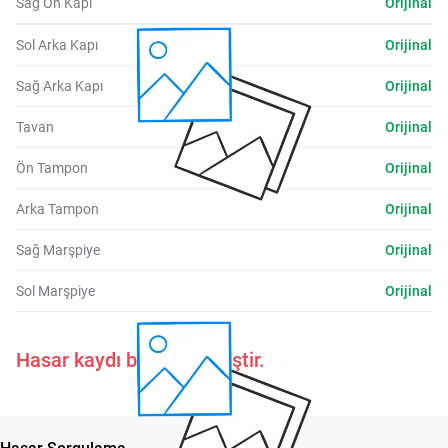
Sağ Ön Kapı
Orijinal
Sol Arka Kapı
Orijinal
Sağ Arka Kapı
Orijinal
Tavan
Orijinal
Ön Tampon
Orijinal
Arka Tampon
Orijinal
Sağ Marşpiye
Orijinal
Sol Marşpiye
Orijinal
Hasar kaydı belirtilmemiştir.