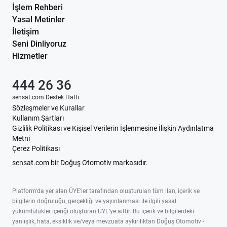
İşlem Rehberi
Yasal Metinler
İletişim
Seni Dinliyoruz
Hizmetler
444 26 36
sensat.com Destek Hattı
Sözleşmeler ve Kurallar
Kullanım Şartları
Gizlilik Politikası ve Kişisel Verilerin İşlenmesine İlişkin Aydınlatma
Metni
Çerez Politikası
sensat.com bir Doğuş Otomotiv markasıdır.
Platform'da yer alan ÜYE’ler tarafından oluşturulan tüm ilan, içerik ve
bilgilerin doğruluğu, gerçekliği ve yayınlanması ile ilgili yasal
yükümlülükler içeriği oluşturan ÜYE’ye aittir. Bu içerik ve bilgilerdeki
yanlışlık, hata, eksiklik ve/veya mevzuata aykırılıktan Doğuş Otomotiv -