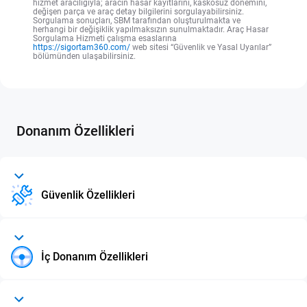
hizmet aracılığıyla; aracın hasar kayıtlarını, kaskosuz dönemini,
değişen parça ve araç detay bilgilerini sorgulayabilirsiniz.
Sorgulama sonuçları, SBM tarafından oluşturulmakta ve
herhangi bir değişiklik yapılmaksızın sunulmaktadır. Araç Hasar
Sorgulama Hizmeti çalışma esaslarına
https://sigortam360.com/
web sitesi “Güvenlik ve Yasal Uyarılar”
bölümünden ulaşabilirsiniz.
Donanım Özellikleri
Güvenlik Özellikleri
İç Donanım Özellikleri