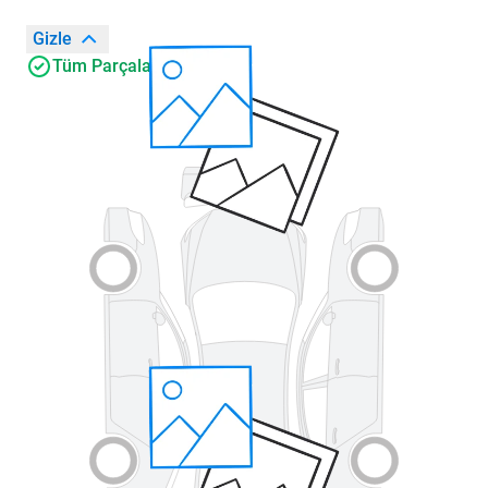
Gizle
Tüm Parçalar Orijinal