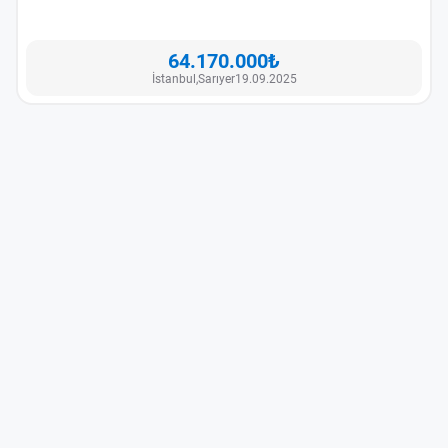
64.170.000₺
İstanbul,
Sarıyer
19.09.2025