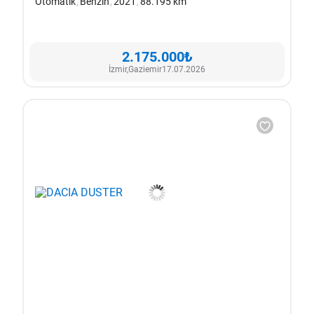
Otomatik
Benzin
2021
88.195 km
2.175.000₺
İzmir,
Gaziemir
17.07.2026