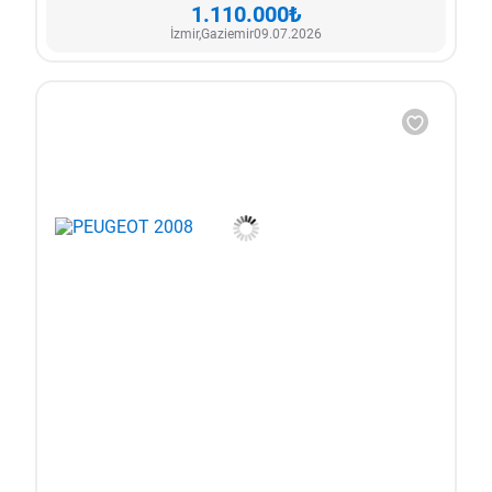
1.110.000₺
İzmir,
Gaziemir
09.07.2026