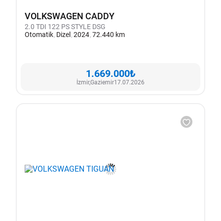
VOLKSWAGEN CADDY
2.0 TDI 122 PS STYLE DSG
Otomatik
Dizel
2024
72.440 km
1.669.000₺
İzmir,
Gaziemir
17.07.2026