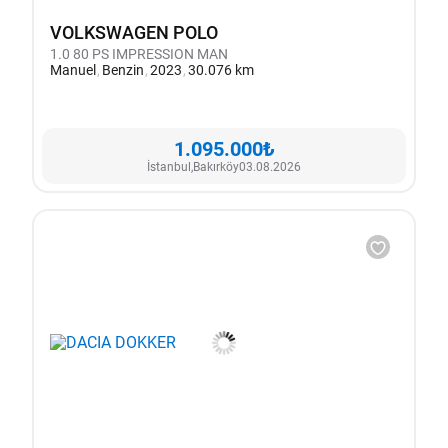
VOLKSWAGEN POLO
1.0 80 PS IMPRESSION MAN
Manuel
Benzin
2023
30.076 km
1.095.000₺
İstanbul,
Bakırköy
03.08.2026