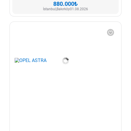
880.000₺
İstanbul,
Bakırköy
01.08.2026