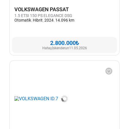
VOLKSWAGEN PASSAT
1.5 ETSI 150 PS ELEGANCE DSG
Otomatik
Hibrit
2024
14.096 km
2.800.000₺
Hatay,
İskenderun
11.05.2026