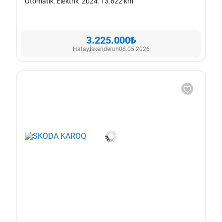
Otomatik
Elektrik
2024
13.822 km
3.225.000₺
Hatay,
İskenderun
08.05.2026