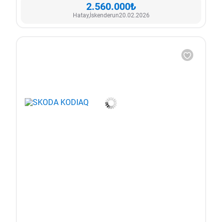
2.560.000₺
Hatay,
İskenderun
20.02.2026