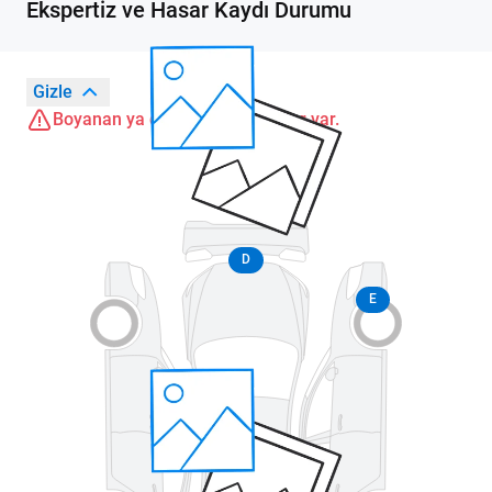
Ekspertiz ve Hasar Kaydı Durumu
Gizle
Boyanan ya da değişen parçalar var.
D
E