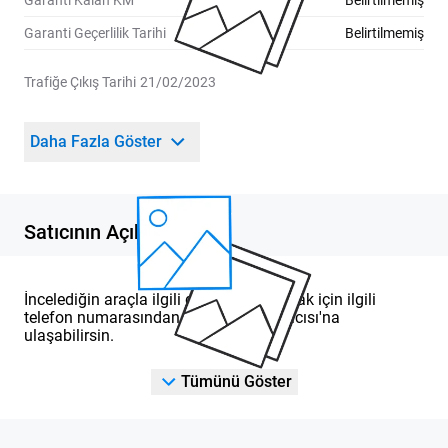
Garanti Kalan KM
Belirtilmemiş
Garanti Geçerlilik Tarihi
Belirtilmemiş
Trafiğe Çıkış Tarihi
21/02/2023
Daha Fazla Göster
Satıcının Açıklaması
İncelediğin araçla ilgili detaylı bilgi almak için ilgili
telefon numarasından DOD Yetkili Satıcısı'na
ulaşabilirsin.
Tümünü Göster