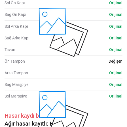
Sol Ön Kapı
Orijinal
Sağ Ön Kapı
Orijinal
Sol Arka Kapı
Orijinal
Sağ Arka Kapı
Orijinal
Tavan
Orijinal
Ön Tampon
Değişen
Arka Tampon
Orijinal
Sağ Marşpiye
Orijinal
Sol Marşpiye
Orijinal
Hasar kaydı bulunmaktadır.
Ağır hasar kayıtlı:
Hayır