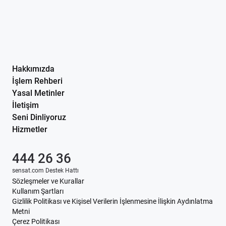
Hakkımızda
İşlem Rehberi
Yasal Metinler
İletişim
Seni Dinliyoruz
Hizmetler
444 26 36
sensat.com Destek Hattı
Sözleşmeler ve Kurallar
Kullanım Şartları
Gizlilik Politikası ve Kişisel Verilerin İşlenmesine İlişkin Aydınlatma
Metni
Çerez Politikası