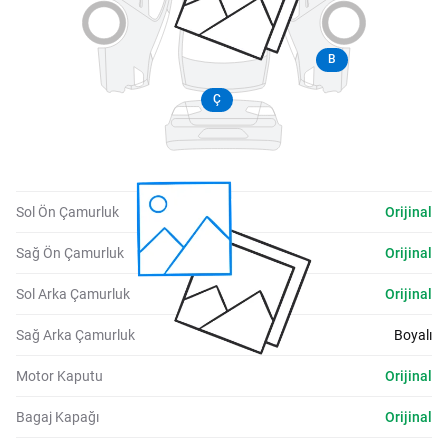
B
Ç
Sol Ön Çamurluk
Orijinal
Sağ Ön Çamurluk
Orijinal
Sol Arka Çamurluk
Orijinal
Sağ Arka Çamurluk
Boyalı
Motor Kaputu
Orijinal
Bagaj Kapağı
Orijinal