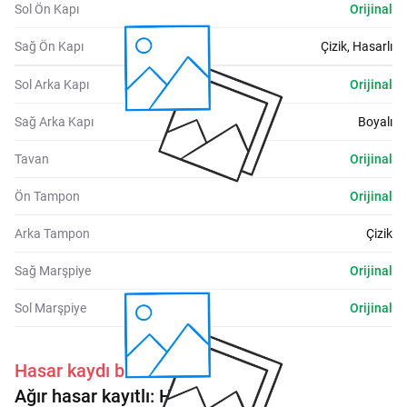
Sol Ön Kapı
Orijinal
Sağ Ön Kapı
Çizik, Hasarlı
Sol Arka Kapı
Orijinal
Sağ Arka Kapı
Boyalı
Tavan
Orijinal
Ön Tampon
Orijinal
Arka Tampon
Çizik
Sağ Marşpiye
Orijinal
Sol Marşpiye
Orijinal
Hasar kaydı bulunmaktadır.
Ağır hasar kayıtlı:
Hayır