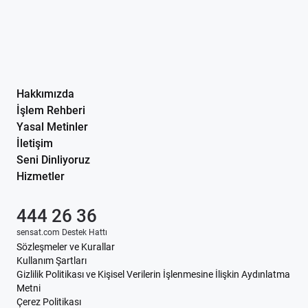
Hakkımızda
İşlem Rehberi
Yasal Metinler
İletişim
Seni Dinliyoruz
Hizmetler
444 26 36
sensat.com Destek Hattı
Sözleşmeler ve Kurallar
Kullanım Şartları
Gizlilik Politikası ve Kişisel Verilerin İşlenmesine İlişkin Aydınlatma
Metni
Çerez Politikası