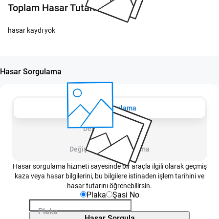
Toplam Hasar Tutarı:
hasar kaydı yok
Hasar Sorgulama
Hasar Sorgulama
Detay Sorgulama
Değişen Parça Sorgulama
Hasar sorgulama hizmeti sayesinde bir araçla ilgili olarak geçmiş
kaza veya hasar bilgilerini, bu bilgilere istinaden işlem tarihini ve
hasar tutarını öğrenebilirsin.
Plaka
Şasi No
Plaka
Hasar Sorgula