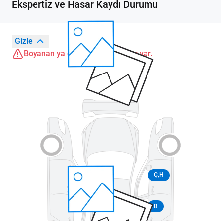
Ekspertiz ve Hasar Kaydı Durumu
Gizle
Boyanan ya da değişen parçalar var.
Ç,H
B