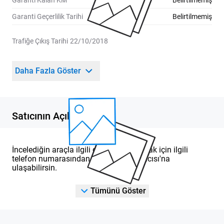
Garanti Kalan KM
Belirtilmemiş
Garanti Geçerlilik Tarihi
Belirtilmemiş
Trafiğe Çıkış Tarihi
22/10/2018
Daha Fazla Göster
Satıcının Açıklaması
İncelediğin araçla ilgili detaylı bilgi almak için ilgili
telefon numarasından DOD Yetkili Satıcısı'na
ulaşabilirsin.
Tümünü Göster