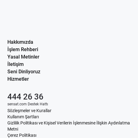
Hakkımızda
İşlem Rehberi
Yasal Metinler
İletişim
Seni Dinliyoruz
Hizmetler
444 26 36
sensat.com Destek Hattı
Sözleşmeler ve Kurallar
Kullanım Şartları
Gizlilik Politikası ve Kişisel Verilerin İşlenmesine İlişkin Aydınlatma
Metni
Çerez Politikası