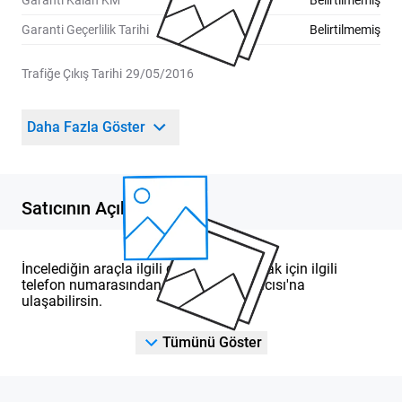
Garanti Kalan KM
Belirtilmemiş
Garanti Geçerlilik Tarihi
Belirtilmemiş
Trafiğe Çıkış Tarihi
29/05/2016
Daha Fazla Göster
Satıcının Açıklaması
İncelediğin araçla ilgili detaylı bilgi almak için ilgili
telefon numarasından DOD Yetkili Satıcısı'na
ulaşabilirsin.
Tümünü Göster