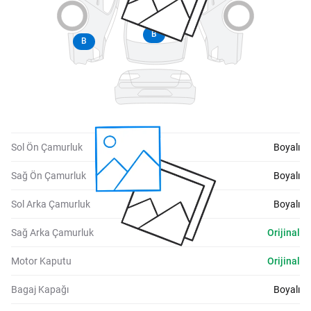
B
B
Sol Ön Çamurluk
Boyalı
Sağ Ön Çamurluk
Boyalı
Sol Arka Çamurluk
Boyalı
Sağ Arka Çamurluk
Orijinal
Motor Kaputu
Orijinal
Bagaj Kapağı
Boyalı