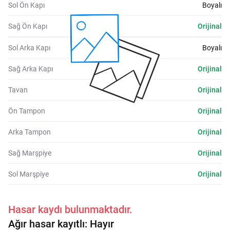
Sol Ön Kapı
Boyalı
Sağ Ön Kapı
Orijinal
Sol Arka Kapı
Boyalı
Sağ Arka Kapı
Orijinal
Tavan
Orijinal
Ön Tampon
Orijinal
Arka Tampon
Orijinal
Sağ Marşpiye
Orijinal
Sol Marşpiye
Orijinal
Hasar kaydı bulunmaktadır.
Ağır hasar kayıtlı:
Hayır