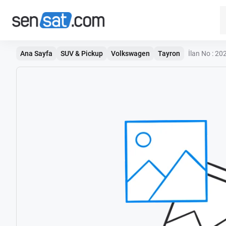
Ana Sayfa
SUV & Pickup
Volkswagen
Tayron
İlan No : 