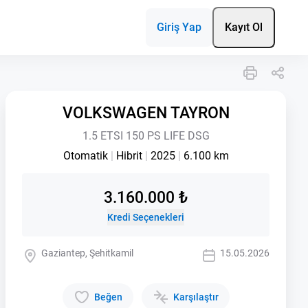
Giriş Yap
Kayıt Ol
VOLKSWAGEN TAYRON
1.5 ETSI 150 PS LIFE DSG
Otomatik
|
Hibrit
|
2025
|
6.100 km
3.160.000 ₺
Kredi Seçenekleri
Gaziantep, Şehitkamil
15.05.2026
Beğen
Karşılaştır