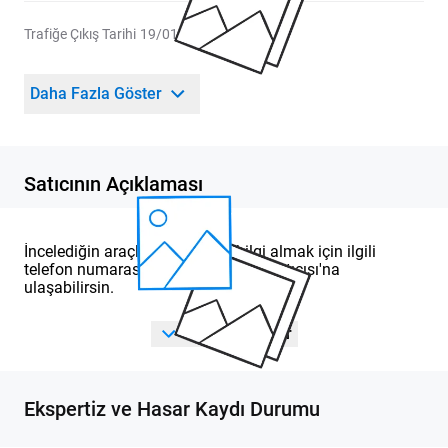
Trafiğe Çıkış Tarihi
19/01/2024
Daha Fazla Göster
Satıcının Açıklaması
İncelediğin araçla ilgili detaylı bilgi almak için ilgili
telefon numarasından DOD Yetkili Satıcısı'na
ulaşabilirsin.
Tümünü Göster
Ekspertiz ve Hasar Kaydı Durumu