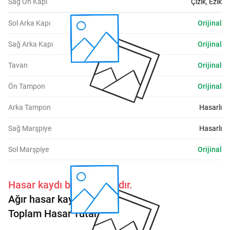
Sağ Ön Kapı
Çizik, Ezik
Sol Arka Kapı
Orijinal
Sağ Arka Kapı
Orijinal
Tavan
Orijinal
Ön Tampon
Orijinal
Arka Tampon
Hasarlı
Sağ Marşpiye
Hasarlı
Sol Marşpiye
Orijinal
Hasar kaydı bulunmaktadır.
Ağır hasar kayıtlı:
Hayır
Toplam Hasar Tutarı: