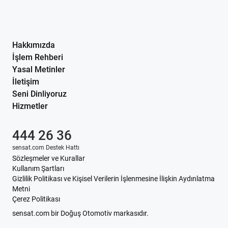
Hakkımızda
İşlem Rehberi
Yasal Metinler
İletişim
Seni Dinliyoruz
Hizmetler
444 26 36
sensat.com Destek Hattı
Sözleşmeler ve Kurallar
Kullanım Şartları
Gizlilik Politikası ve Kişisel Verilerin İşlenmesine İlişkin Aydınlatma
Metni
Çerez Politikası
sensat.com bir Doğuş Otomotiv markasıdır.