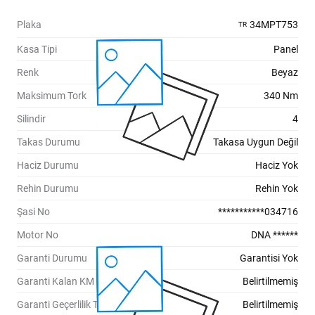
Plaka
34MPT753
TR
Kasa Tipi
Panel
Renk
Beyaz
Maksimum Tork
340 Nm
Silindir
4
Takas Durumu
Takasa Uygun Değil
Haciz Durumu
Haciz Yok
Rehin Durumu
Rehin Yok
Şasi No
***********034716
Motor No
DNA ******
Garanti Durumu
Garantisi Yok
Garanti Kalan KM
Belirtilmemiş
Garanti Geçerlilik Tarihi
Belirtilmemiş