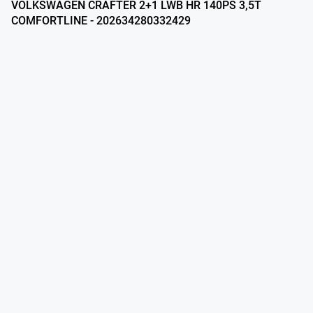
VOLKSWAGEN CRAFTER 2+1 LWB HR 140PS 3,5T
COMFORTLINE - 202634280332429