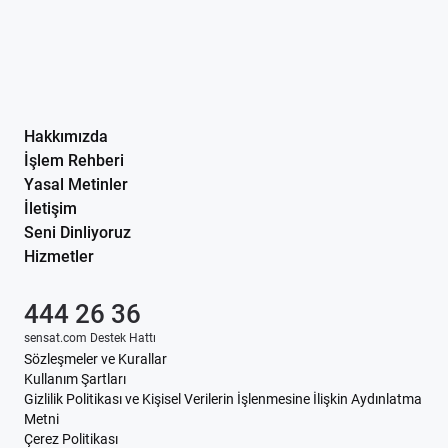
Hakkımızda
İşlem Rehberi
Yasal Metinler
İletişim
Seni Dinliyoruz
Hizmetler
444 26 36
sensat.com Destek Hattı
Sözleşmeler ve Kurallar
Kullanım Şartları
Gizlilik Politikası ve Kişisel Verilerin İşlenmesine İlişkin Aydınlatma
Metni
Çerez Politikası