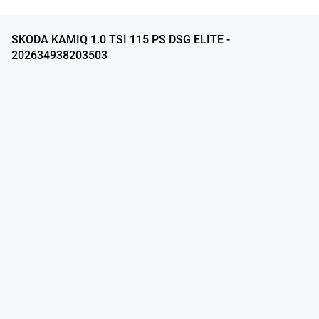
SKODA KAMIQ 1.0 TSI 115 PS DSG ELITE -
202634938203503