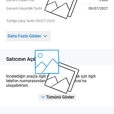
Garanti Kalan KM
5.000
Garanti Geçerlilik Tarihi
09/07/2027
Trafiğe Çıkış Tarihi
09/07/2025
Daha Fazla Göster
Satıcının Açıklaması
İncelediğin araçla ilgili detaylı bilgi almak için ilgili
telefon numarasından DOD Yetkili Satıcısı'na
ulaşabilirsin.
Tümünü Göster