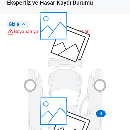
Ekspertiz ve Hasar Kaydı Durumu
Gizle
Boyanan ya da değişen parçalar var.
H