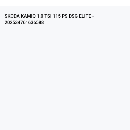
SKODA KAMIQ 1.0 TSI 115 PS DSG ELITE -
202534761636588