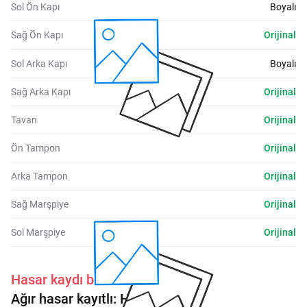
Sol Ön Kapı
Boyalı
Sağ Ön Kapı
Orijinal
Sol Arka Kapı
Boyalı
Sağ Arka Kapı
Orijinal
Tavan
Orijinal
Ön Tampon
Orijinal
Arka Tampon
Orijinal
Sağ Marşpiye
Orijinal
Sol Marşpiye
Orijinal
Hasar kaydı bulunmaktadır.
Ağır hasar kayıtlı:
Hayır