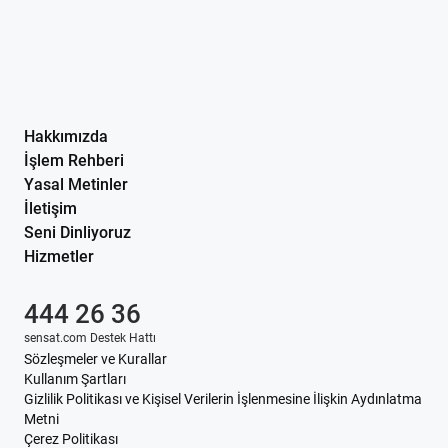
Hakkımızda
İşlem Rehberi
Yasal Metinler
İletişim
Seni Dinliyoruz
Hizmetler
444 26 36
sensat.com Destek Hattı
Sözleşmeler ve Kurallar
Kullanım Şartları
Gizlilik Politikası ve Kişisel Verilerin İşlenmesine İlişkin Aydınlatma
Metni
Çerez Politikası