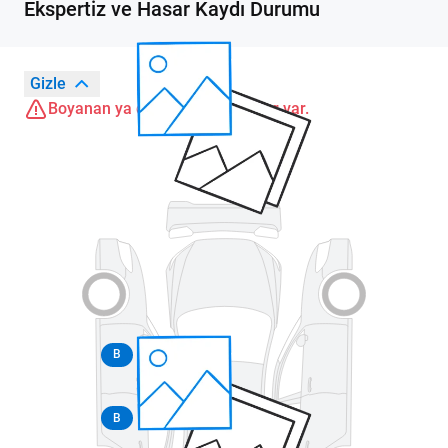
Ekspertiz ve Hasar Kaydı Durumu
Gizle
Boyanan ya da değişen parçalar var.
B
B