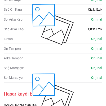
Sağ Ön Kapı
Çizik, Ezik
Sol Arka Kapı
Orijinal
Sağ Arka Kapı
Çizik, Ezik
Tavan
Orijinal
Ön Tampon
Orijinal
Arka Tampon
Orijinal
Sağ Marşpiye
Orijinal
Sol Marşpiye
Orijinal
Hasar kaydı bulunmamaktadır.
HASAR KAYDI YOKTUR