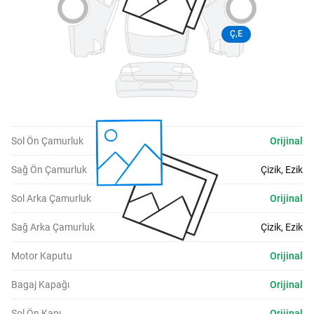
Ç,E
Sol Ön Çamurluk
Orijinal
Sağ Ön Çamurluk
Çizik, Ezik
Sol Arka Çamurluk
Orijinal
Sağ Arka Çamurluk
Çizik, Ezik
Motor Kaputu
Orijinal
Bagaj Kapağı
Orijinal
Sol Ön Kapı
Orijinal