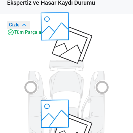
Ekspertiz ve Hasar Kaydı Durumu
Gizle
Tüm Parçalar Orijinal