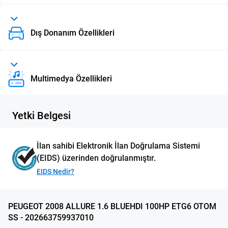
Dış Donanım Özellikleri
Multimedya Özellikleri
Yetki Belgesi
İlan sahibi Elektronik İlan Doğrulama Sistemi
(EIDS) üzerinden doğrulanmıştır.
EIDS Nedir?
PEUGEOT 2008 ALLURE 1.6 BLUEHDI 100HP ETG6 OTOM
SS - 202663759937010