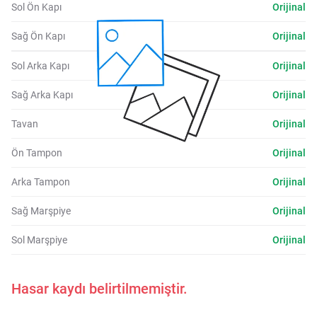
Sol Ön Kapı
Orijinal
Sağ Ön Kapı
Orijinal
Sol Arka Kapı
Orijinal
Sağ Arka Kapı
Orijinal
Tavan
Orijinal
Ön Tampon
Orijinal
Arka Tampon
Orijinal
Sağ Marşpiye
Orijinal
Sol Marşpiye
Orijinal
Hasar kaydı belirtilmemiştir.