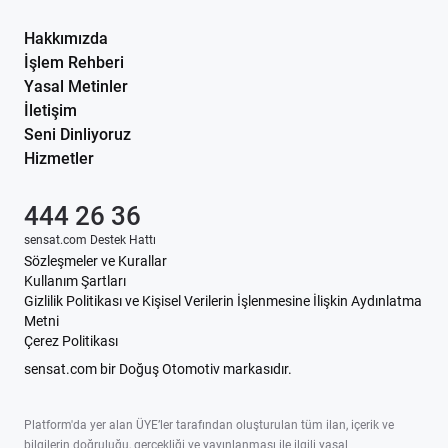
Hakkımızda
İşlem Rehberi
Yasal Metinler
İletişim
Seni Dinliyoruz
Hizmetler
444 26 36
sensat.com Destek Hattı
Sözleşmeler ve Kurallar
Kullanım Şartları
Gizlilik Politikası ve Kişisel Verilerin İşlenmesine İlişkin Aydınlatma
Metni
Çerez Politikası
sensat.com bir Doğuş Otomotiv markasıdır.
Platform'da yer alan ÜYE’ler tarafından oluşturulan tüm ilan, içerik ve
bilgilerin doğruluğu, gerçekliği ve yayınlanması ile ilgili yasal