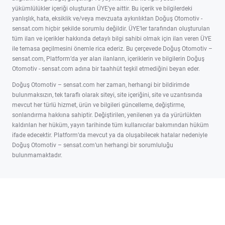
yükümlülükler içeriği oluşturan ÜYE’ye aittir. Bu içerik ve bilgilerdeki
yanlışlık, hata, eksiklik ve/veya mevzuata aykırılıktan Doğuş Otomotiv -
sensat.com hiçbir şekilde sorumlu değildir. ÜYE’ler tarafından oluşturulan
tüm ilan ve içerikler hakkında detaylı bilgi sahibi olmak için ilan veren ÜYE
ile temasa geçilmesini önemle rica ederiz. Bu çerçevede Doğuş Otomotiv –
sensat.com, Platform’da yer alan ilanların, içeriklerin ve bilgilerin Doğuş
Otomotiv - sensat.com adına bir taahhüt teşkil etmediğini beyan eder.
Doğuş Otomotiv – sensat.com her zaman, herhangi bir bildirimde
bulunmaksızın, tek taraflı olarak siteyi, site içeriğini, site ve uzantısında
mevcut her türlü hizmet, ürün ve bilgileri güncelleme, değiştirme,
sonlandırma hakkına sahiptir. Değiştirilen, yenilenen ya da yürürlükten
kaldırılan her hüküm, yayın tarihinde tüm kullanıcılar bakımından hüküm
ifade edecektir. Platform’da mevcut ya da oluşabilecek hatalar nedeniyle
Doğuş Otomotiv – sensat.com’un herhangi bir sorumluluğu
bulunmamaktadır.