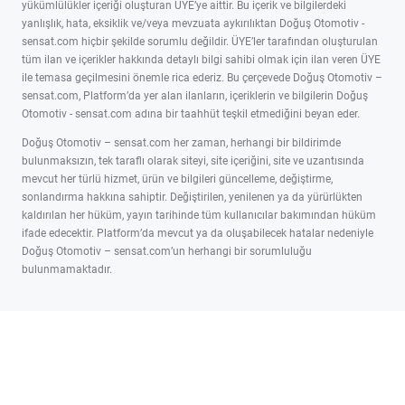
yükümlülükler içeriği oluşturan ÜYE’ye aittir. Bu içerik ve bilgilerdeki
yanlışlık, hata, eksiklik ve/veya mevzuata aykırılıktan Doğuş Otomotiv -
sensat.com hiçbir şekilde sorumlu değildir. ÜYE’ler tarafından oluşturulan
tüm ilan ve içerikler hakkında detaylı bilgi sahibi olmak için ilan veren ÜYE
ile temasa geçilmesini önemle rica ederiz. Bu çerçevede Doğuş Otomotiv –
sensat.com, Platform’da yer alan ilanların, içeriklerin ve bilgilerin Doğuş
Otomotiv - sensat.com adına bir taahhüt teşkil etmediğini beyan eder.
Doğuş Otomotiv – sensat.com her zaman, herhangi bir bildirimde
bulunmaksızın, tek taraflı olarak siteyi, site içeriğini, site ve uzantısında
mevcut her türlü hizmet, ürün ve bilgileri güncelleme, değiştirme,
sonlandırma hakkına sahiptir. Değiştirilen, yenilenen ya da yürürlükten
kaldırılan her hüküm, yayın tarihinde tüm kullanıcılar bakımından hüküm
ifade edecektir. Platform’da mevcut ya da oluşabilecek hatalar nedeniyle
Doğuş Otomotiv – sensat.com’un herhangi bir sorumluluğu
bulunmamaktadır.