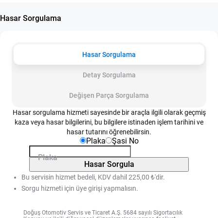
Hasar Sorgulama
Hasar Sorgulama
Detay Sorgulama
Değişen Parça Sorgulama
Hasar sorgulama hizmeti sayesinde bir araçla ilgili olarak geçmiş
kaza veya hasar bilgilerini, bu bilgilere istinaden işlem tarihini ve
hasar tutarını öğrenebilirsin.
Plaka
Şasi No
Plaka
Hasar Sorgula
Bu servisin hizmet bedeli, KDV dahil 225,00 ₺'dir.
Sorgu hizmeti için üye girişi yapmalısın.
Doğuş Otomotiv Servis ve Ticaret A.Ş. 5684 sayılı Sigortacılık