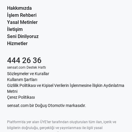
Hakkımızda
İşlem Rehberi
Yasal Metinler
İletişim
Seni Dinliyoruz
Hizmetler
444 26 36
sensat.com Destek Hattı
Sözleşmeler ve Kurallar
Kullanım Şartları
Gizlilik Politikası ve Kişisel Verilerin İşlenmesine İlişkin Aydınlatma
Metni
Çerez Politikası
sensat.com bir Doğuş Otomotiv markasıdır.
Platform'da yer alan ÜYE’ler tarafından oluşturulan tüm ilan, içerik ve
bilgilerin doğruluğu, gerçekliği ve yayınlanması ile ilgili yasal