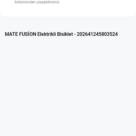
bölümünden ulaşabilirsiniz.
MATE FUSİON Elektrikli Bisiklet - 202641245803524