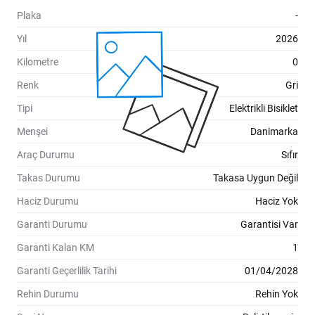
Plaka
-
Yıl
2026
Kilometre
0
Renk
Gri
Tipi
Elektrikli Bisiklet
Menşei
Danimarka
Araç Durumu
Sıfır
Takas Durumu
Takasa Uygun Değil
Haciz Durumu
Haciz Yok
Garanti Durumu
Garantisi Var
Garanti Kalan KM
1
Garanti Geçerlilik Tarihi
01/04/2028
Rehin Durumu
Rehin Yok