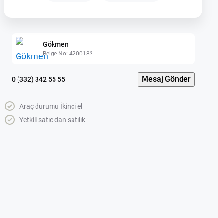
Gökmen
Belge No: 4200182
Mesaj Gönder
0 (332) 342 55 55
Araç durumu İkinci el
Yetkili satıcıdan satılık