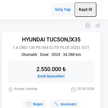
Giriş Yap
Kayıt Ol
HYUNDAI TUCSON,İX35
1.6 CRDI 136 PS 4X4 ELITE PLUS DİZEL DCT
Otomatik
|
Dizel
|
2024
|
34.288 km
2.550.000 ₺
Kredi Seçenekleri
Konya, Karatay
20.05.2026
Beğen
Karşılaştır