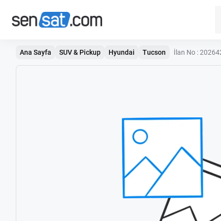
Ana Sayfa
SUV & Pickup
Hyundai
Tucson
İlan No : 202