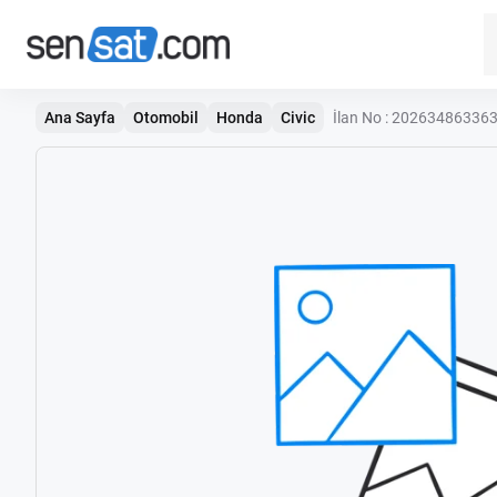
Ana Sayfa
Otomobil
Honda
Civic
İlan No : 20263486336