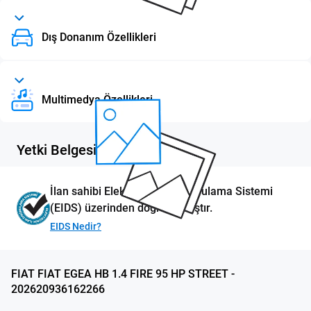
Dış Donanım Özellikleri
Multimedya Özellikleri
Yetki Belgesi
İlan sahibi Elektronik İlan Doğrulama Sistemi
(EIDS) üzerinden doğrulanmıştır.
EIDS Nedir?
FIAT FIAT EGEA HB 1.4 FIRE 95 HP STREET -
202620936162266