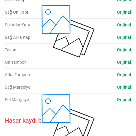
Sağ Ön Kapı
Orijinal
Sol Arka Kapı
Orijinal
Sağ Arka Kapı
Orijinal
Tavan
Orijinal
Ön Tampon
Orijinal
Arka Tampon
Orijinal
Sağ Marşpiye
Orijinal
Sol Marşpiye
Orijinal
Hasar kaydı belirtilmemiştir.