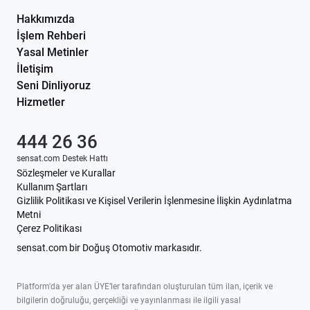
Hakkımızda
İşlem Rehberi
Yasal Metinler
İletişim
Seni Dinliyoruz
Hizmetler
444 26 36
sensat.com Destek Hattı
Sözleşmeler ve Kurallar
Kullanım Şartları
Gizlilik Politikası ve Kişisel Verilerin İşlenmesine İlişkin Aydınlatma
Metni
Çerez Politikası
sensat.com bir Doğuş Otomotiv markasıdır.
Platform'da yer alan ÜYE’ler tarafından oluşturulan tüm ilan, içerik ve
bilgilerin doğruluğu, gerçekliği ve yayınlanması ile ilgili yasal