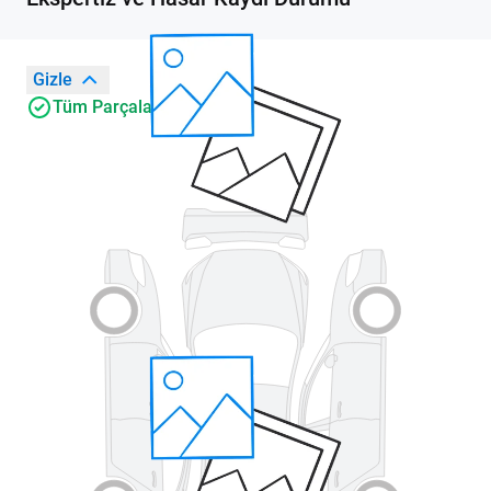
Gizle
Tüm Parçalar Orijinal