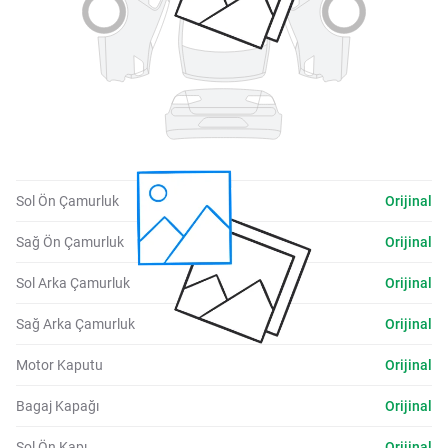
Sol Ön Çamurluk
Orijinal
Sağ Ön Çamurluk
Orijinal
Sol Arka Çamurluk
Orijinal
Sağ Arka Çamurluk
Orijinal
Motor Kaputu
Orijinal
Bagaj Kapağı
Orijinal
Sol Ön Kapı
Orijinal