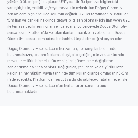
yükümlülükler içeriği oluşturan ÜYE’ye aittir. Bu içerik ve bilgilerdeki
yanlışlık, hata, eksiklik ve/veya mevzuata aykırılıktan Doğuş Otomotiv -
sensat.com hiçbir şekilde sorumlu değildir. ÜYE’ler tarafından oluşturulan
tüm ilan ve içerikler hakkında detaylı bilgi sahibi olmak için ilan veren ÜYE
ile temasa geçilmesini önemle rica ederiz. Bu çerçevede Doğuş Otomotiv –
sensat.com, Platform’da yer alan ilanların, içeriklerin ve bilgilerin Doğuş
Otomotiv - sensat.com adına bir taahhüt teşkil etmediğini beyan eder.
Doğuş Otomotiv – sensat.com her zaman, herhangi bir bildirimde
bulunmaksızın, tek taraflı olarak siteyi, site içeriğini, site ve uzantısında
mevcut her türlü hizmet, ürün ve bilgileri güncelleme, değiştirme,
sonlandırma hakkına sahiptir. Değiştirilen, yenilenen ya da yürürlükten
kaldırılan her hüküm, yayın tarihinde tüm kullanıcılar bakımından hüküm
ifade edecektir. Platform’da mevcut ya da oluşabilecek hatalar nedeniyle
Doğuş Otomotiv – sensat.com’un herhangi bir sorumluluğu
bulunmamaktadır.