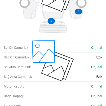
E
E
Sol Ön Çamurluk
Orijinal
Sağ Ön Çamurluk
Ezik
Sol Arka Çamurluk
Orijinal
Sağ Arka Çamurluk
Ezik
Motor Kaputu
Orijinal
Bagaj Kapağı
Orijinal
Sol Ön Kapı
Orijinal