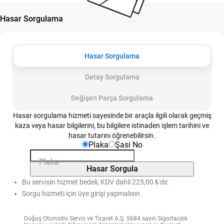
Hasar Sorgulama
Hasar Sorgulama
Detay Sorgulama
Değişen Parça Sorgulama
Hasar sorgulama hizmeti sayesinde bir araçla ilgili olarak geçmiş
kaza veya hasar bilgilerini, bu bilgilere istinaden işlem tarihini ve
hasar tutarını öğrenebilirsin.
Plaka
Şasi No
Plaka
Hasar Sorgula
Bu servisin hizmet bedeli, KDV dahil 225,00 ₺'dir.
Sorgu hizmeti için üye girişi yapmalısın.
Doğuş Otomotiv Servis ve Ticaret A.Ş. 5684 sayılı Sigortacılık