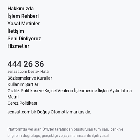
Hakkımızda
İşlem Rehberi
Yasal Metinler
İletişim
Seni Dinliyoruz
Hizmetler
444 26 36
sensat.com Destek Hattı
Sözleşmeler ve Kurallar
Kullanım Şartları
Gizlilik Politikası ve Kişisel Verilerin İşlenmesine İlişkin Aydınlatma
Metni
Çerez Politikası
sensat.com bir Doğuş Otomotiv markasıdır.
Platform'da yer alan ÜYE’ler tarafından oluşturulan tüm ilan, içerik ve
bilgilerin doğruluğu, gerçekliği ve yayınlanması ile ilgili yasal