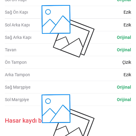
Sağ Ön Kapı
Ezik
Sol Arka Kapı
Ezik
Sağ Arka Kapı
Orijinal
Tavan
Orijinal
Ön Tampon
Çizik
Arka Tampon
Ezik
Sağ Marşpiye
Orijinal
Sol Marşpiye
Orijinal
Hasar kaydı belirtilmemiştir.