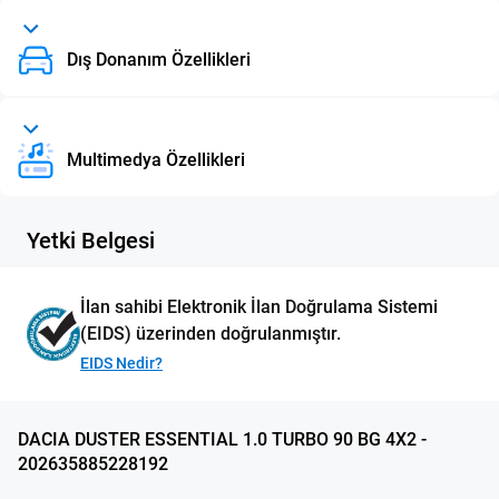
Dış Donanım Özellikleri
Multimedya Özellikleri
Yetki Belgesi
İlan sahibi Elektronik İlan Doğrulama Sistemi
(EIDS) üzerinden doğrulanmıştır.
EIDS Nedir?
DACIA DUSTER ESSENTIAL 1.0 TURBO 90 BG 4X2 -
202635885228192