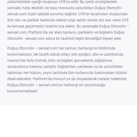
yükümlülükler içeriği oluşturan ÜYE’ye aittir. Bu içerik ve bilgilerdeki
yanlışlık, hata, eksiklik ve/veya mevzuata aykırılıktan Doğuş Otomotiv -
sensat.com hiçbir şekilde sorumlu değildir. ÜYE’ler tarafından oluşturulan
tüm ilan ve içerikler hakkında detaylı bilgi sahibi olmak için ilan veren ÜYE
ile temasa geçilmesini önemle rica ederiz. Bu çerçevede Doğuş Otomotiv –
sensat.com, Platform’da yer alan ilanların, içeriklerin ve bilgilerin Doğuş
Otomotiv - sensat.com adına bir taahhüt teşkil etmediğini beyan eder.
Doğuş Otomotiv – sensat.com her zaman, herhangi bir bildirimde
bulunmaksızın, tek taraflı olarak siteyi, site içeriğini, site ve uzantısında
mevcut her türlü hizmet, ürün ve bilgileri güncelleme, değiştirme,
sonlandırma hakkına sahiptir. Değiştirilen, yenilenen ya da yürürlükten
kaldırılan her hüküm, yayın tarihinde tüm kullanıcılar bakımından hüküm
ifade edecektir. Platform’da mevcut ya da oluşabilecek hatalar nedeniyle
Doğuş Otomotiv – sensat.com’un herhangi bir sorumluluğu
bulunmamaktadır.