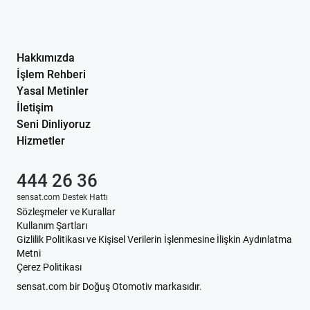
Hakkımızda
İşlem Rehberi
Yasal Metinler
İletişim
Seni Dinliyoruz
Hizmetler
444 26 36
sensat.com Destek Hattı
Sözleşmeler ve Kurallar
Kullanım Şartları
Gizlilik Politikası ve Kişisel Verilerin İşlenmesine İlişkin Aydınlatma
Metni
Çerez Politikası
sensat.com bir Doğuş Otomotiv markasıdır.