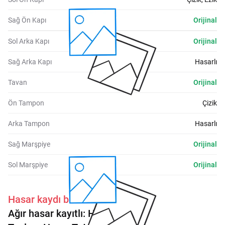
Sağ Ön Kapı
Orijinal
Sol Arka Kapı
Orijinal
Sağ Arka Kapı
Hasarlı
Tavan
Orijinal
Ön Tampon
Çizik
Arka Tampon
Hasarlı
Sağ Marşpiye
Orijinal
Sol Marşpiye
Orijinal
Hasar kaydı bulunmaktadır.
Ağır hasar kayıtlı:
Hayır