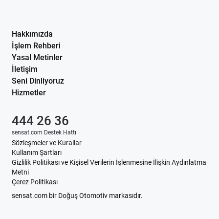
Hakkımızda
İşlem Rehberi
Yasal Metinler
İletişim
Seni Dinliyoruz
Hizmetler
444 26 36
sensat.com Destek Hattı
Sözleşmeler ve Kurallar
Kullanım Şartları
Gizlilik Politikası ve Kişisel Verilerin İşlenmesine İlişkin Aydınlatma
Metni
Çerez Politikası
sensat.com bir Doğuş Otomotiv markasıdır.