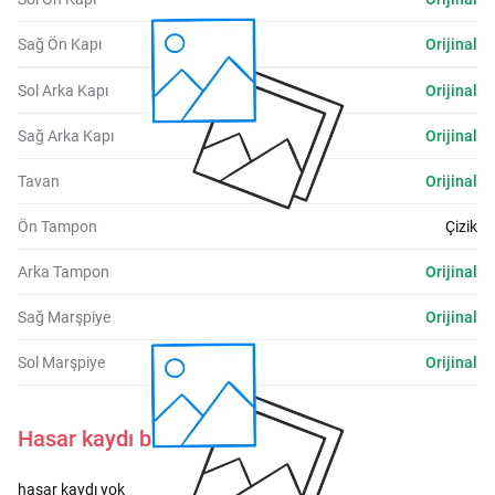
Sağ Ön Kapı
Orijinal
Sol Arka Kapı
Orijinal
Sağ Arka Kapı
Orijinal
Tavan
Orijinal
Ön Tampon
Çizik
Arka Tampon
Orijinal
Sağ Marşpiye
Orijinal
Sol Marşpiye
Orijinal
Hasar kaydı bulunmamaktadır.
hasar kaydı yok