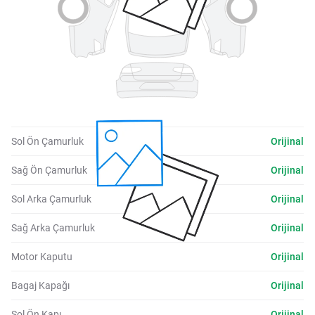
Sol Ön Çamurluk
Orijinal
Sağ Ön Çamurluk
Orijinal
Sol Arka Çamurluk
Orijinal
Sağ Arka Çamurluk
Orijinal
Motor Kaputu
Orijinal
Bagaj Kapağı
Orijinal
Sol Ön Kapı
Orijinal