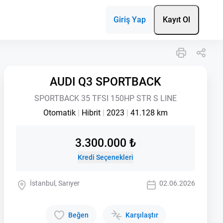
Giriş Yap
Kayıt Ol
AUDI Q3 SPORTBACK
SPORTBACK 35 TFSI 150HP STR S LINE
Otomatik
|
Hibrit
|
2023
|
41.128 km
3.300.000 ₺
Kredi Seçenekleri
İstanbul, Sarıyer
02.06.2026
Beğen
Karşılaştır