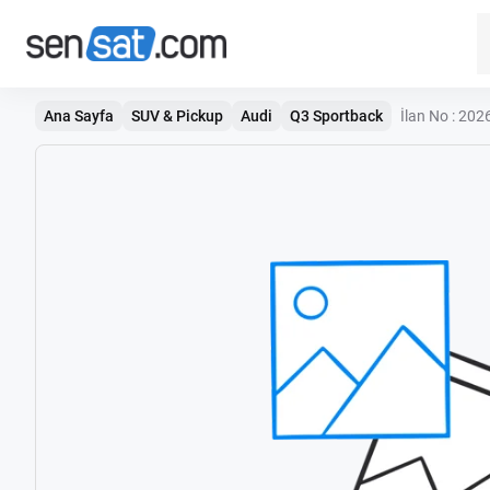
Ana Sayfa
SUV & Pickup
Audi
Q3 Sportback
İlan No : 2