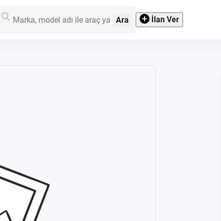
İlan Ver
Ara