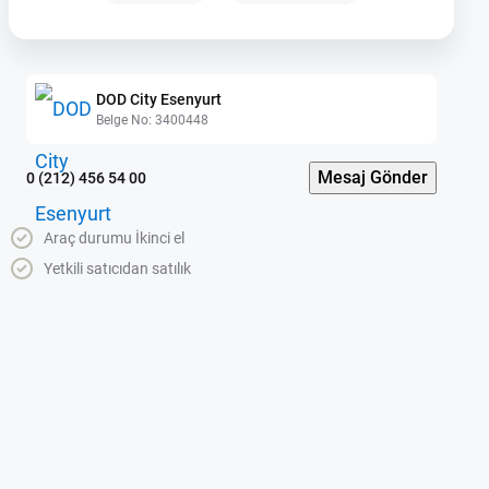
DOD City Esenyurt
Belge No: 3400448
Mesaj Gönder
0 (212) 456 54 00
Araç durumu İkinci el
Yetkili satıcıdan satılık