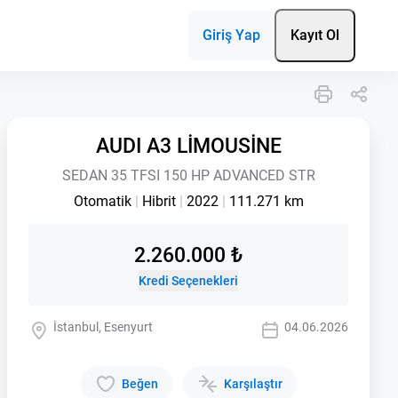
Giriş Yap
Kayıt Ol
AUDI A3 LİMOUSİNE
SEDAN 35 TFSI 150 HP ADVANCED STR
Otomatik
|
Hibrit
|
2022
|
111.271 km
2.260.000 ₺
Kredi Seçenekleri
İstanbul, Esenyurt
04.06.2026
Beğen
Karşılaştır