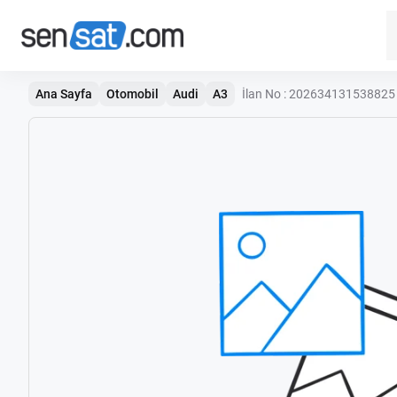
Ana Sayfa
Otomobil
Audi
A3
İlan No : 202634131538825