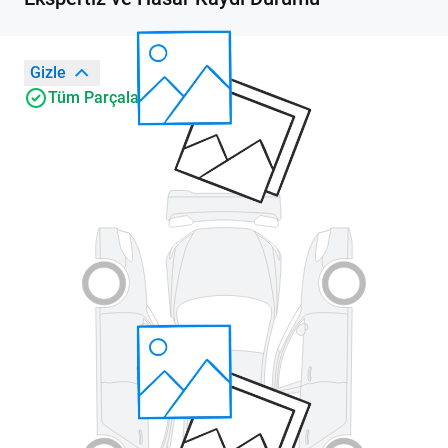
Gizle
Tüm Parçalar Orijinal