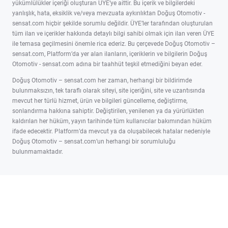
yükümlülükler içeriği oluşturan ÜYE’ye aittir. Bu içerik ve bilgilerdeki
yanlışlık, hata, eksiklik ve/veya mevzuata aykırılıktan Doğuş Otomotiv -
sensat.com hiçbir şekilde sorumlu değildir. ÜYE’ler tarafından oluşturulan
tüm ilan ve içerikler hakkında detaylı bilgi sahibi olmak için ilan veren ÜYE
ile temasa geçilmesini önemle rica ederiz. Bu çerçevede Doğuş Otomotiv –
sensat.com, Platform’da yer alan ilanların, içeriklerin ve bilgilerin Doğuş
Otomotiv - sensat.com adına bir taahhüt teşkil etmediğini beyan eder.
Doğuş Otomotiv – sensat.com her zaman, herhangi bir bildirimde
bulunmaksızın, tek taraflı olarak siteyi, site içeriğini, site ve uzantısında
mevcut her türlü hizmet, ürün ve bilgileri güncelleme, değiştirme,
sonlandırma hakkına sahiptir. Değiştirilen, yenilenen ya da yürürlükten
kaldırılan her hüküm, yayın tarihinde tüm kullanıcılar bakımından hüküm
ifade edecektir. Platform’da mevcut ya da oluşabilecek hatalar nedeniyle
Doğuş Otomotiv – sensat.com’un herhangi bir sorumluluğu
bulunmamaktadır.