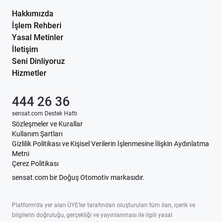
Hakkımızda
İşlem Rehberi
Yasal Metinler
İletişim
Seni Dinliyoruz
Hizmetler
444 26 36
sensat.com Destek Hattı
Sözleşmeler ve Kurallar
Kullanım Şartları
Gizlilik Politikası ve Kişisel Verilerin İşlenmesine İlişkin Aydınlatma
Metni
Çerez Politikası
sensat.com bir Doğuş Otomotiv markasıdır.
Platform'da yer alan ÜYE’ler tarafından oluşturulan tüm ilan, içerik ve
bilgilerin doğruluğu, gerçekliği ve yayınlanması ile ilgili yasal