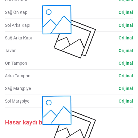
Sağ Ön Kapı
Orijinal
Sol Arka Kapı
Orijinal
Sağ Arka Kapı
Orijinal
Tavan
Orijinal
Ön Tampon
Orijinal
Arka Tampon
Orijinal
Sağ Marşpiye
Orijinal
Sol Marşpiye
Orijinal
Hasar kaydı belirtilmemiştir.