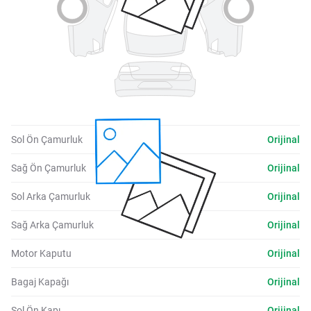
Sol Ön Çamurluk
Orijinal
Sağ Ön Çamurluk
Orijinal
Sol Arka Çamurluk
Orijinal
Sağ Arka Çamurluk
Orijinal
Motor Kaputu
Orijinal
Bagaj Kapağı
Orijinal
Sol Ön Kapı
Orijinal