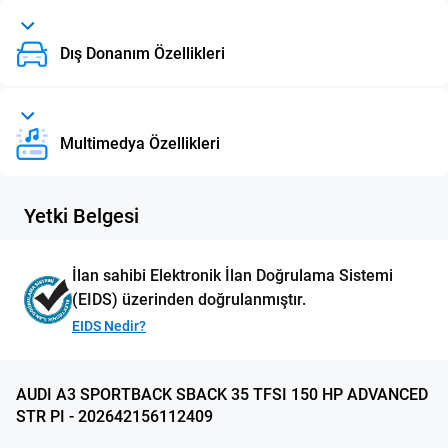
Dış Donanım Özellikleri
Multimedya Özellikleri
Yetki Belgesi
İlan sahibi Elektronik İlan Doğrulama Sistemi
(EIDS) üzerinden doğrulanmıştır.
EIDS Nedir?
AUDI A3 SPORTBACK SBACK 35 TFSI 150 HP ADVANCED
STR PI - 202642156112409